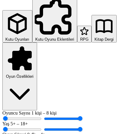
Kutu Oyunları
Kutu Oyunu Eklentileri
RPG
Kitap Dergi
Oyun Özellikleri
Oyuncu Sayısı
1 kişi – 8 kişi
Yaş
5+ – 18+