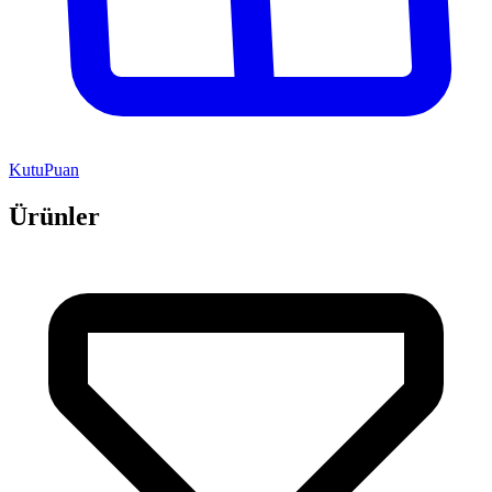
KutuPuan
Ürünler