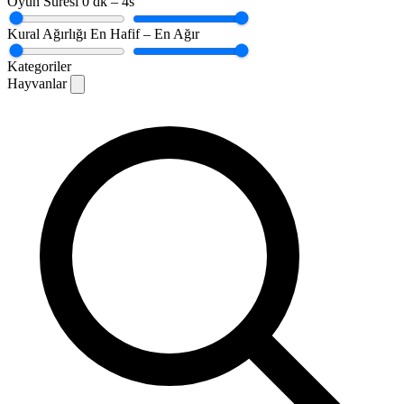
Oyun Süresi
0 dk – 4s
Kural Ağırlığı
En Hafif – En Ağır
Kategoriler
Hayvanlar