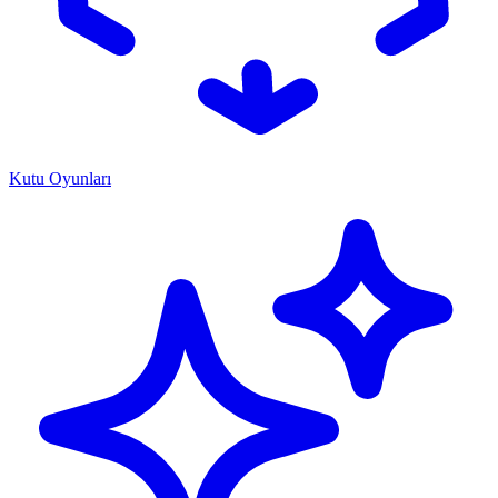
Kutu Oyunları