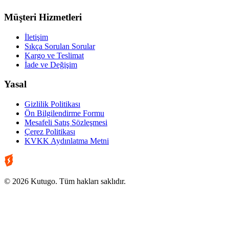
Müşteri Hizmetleri
İletişim
Sıkça Sorulan Sorular
Kargo ve Teslimat
İade ve Değişim
Yasal
Gizlilik Politikası
Ön Bilgilendirme Formu
Mesafeli Satış Sözleşmesi
Çerez Politikası
KVKK Aydınlatma Metni
© 2026 Kutugo. Tüm hakları saklıdır.