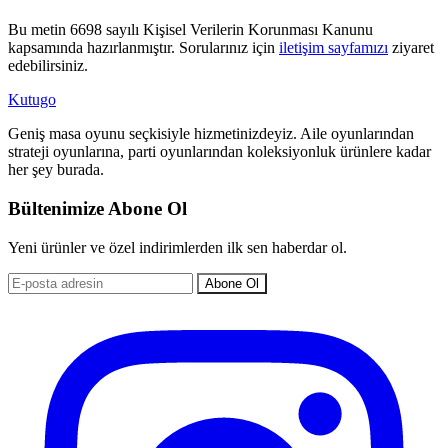
Bu metin 6698 sayılı Kişisel Verilerin Korunması Kanunu
kapsamında hazırlanmıştır. Sorularınız için
iletişim sayfamızı
ziyaret
edebilirsiniz.
Kutugo
Geniş masa oyunu seçkisiyle hizmetinizdeyiz. Aile oyunlarından
strateji oyunlarına, parti oyunlarından koleksiyonluk ürünlere kadar
her şey burada.
Bültenimize Abone Ol
Yeni ürünler ve özel indirimlerden ilk sen haberdar ol.
Abone Ol