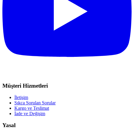
Müşteri Hizmetleri
İletişim
Sıkça Sorulan Sorular
Kargo ve Teslimat
İade ve Değişim
Yasal