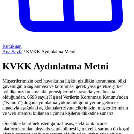
KutuPuan
Ana Sayfa
/
KVKK Aydınlatma Metni
KVKK Aydınlatma Metni
Müşterilerimizin özel hayatlarına ilişkin gizliliğin korunması, bilgi
güvenliğinin sağlanması ve korunması gerek yasa gerekse şirket
politikamızdan kaynaklı prensiplerimiz arasında yer almakta
olduğundan, 6698 sayılı Kişisel Verilerin Korunması Kanunu'ndan
("Kanun") doğan aydınlatma yükümlülüğünü yerine getirmek
amacıyla aşağıdaki açıklamaları ziyaretçilerimizin, müşterilerimizin
ve web sitemizi kullanan üçüncü kişilerin dikkatine sunarız.
Öncelikle belirtmek istediğimiz husus; elektronik ticaret
platformlarından alışveriş yapılabilmesi için üyelik şartının ön koşul