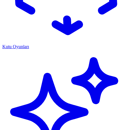
Kutu Oyunları