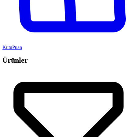
KutuPuan
Ürünler