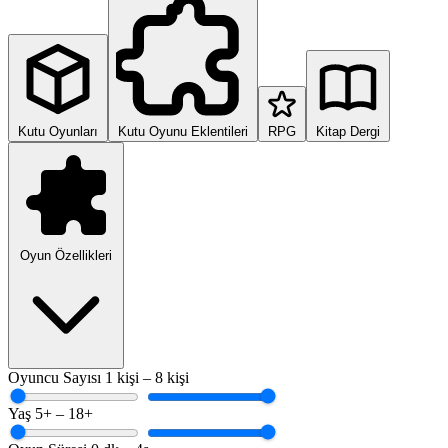
Kutu Oyunları
Kutu Oyunu Eklentileri
RPG
Kitap Dergi
Oyun Özellikleri
Oyuncu Sayısı
1 kişi – 8 kişi
Yaş
5+ – 18+