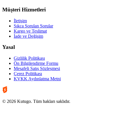
Müşteri Hizmetleri
İletişim
Sıkça Sorulan Sorular
Kargo ve Teslimat
İade ve Değişim
Yasal
Gizlilik Politikası
Ön Bilgilendirme Formu
Mesafeli Satış Sözleşmesi
Çerez Politikası
KVKK Aydınlatma Metni
© 2026 Kutugo. Tüm hakları saklıdır.