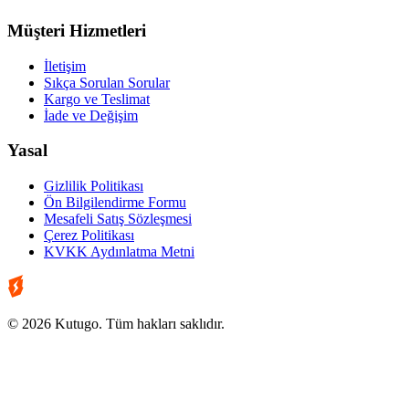
Müşteri Hizmetleri
İletişim
Sıkça Sorulan Sorular
Kargo ve Teslimat
İade ve Değişim
Yasal
Gizlilik Politikası
Ön Bilgilendirme Formu
Mesafeli Satış Sözleşmesi
Çerez Politikası
KVKK Aydınlatma Metni
© 2026 Kutugo. Tüm hakları saklıdır.