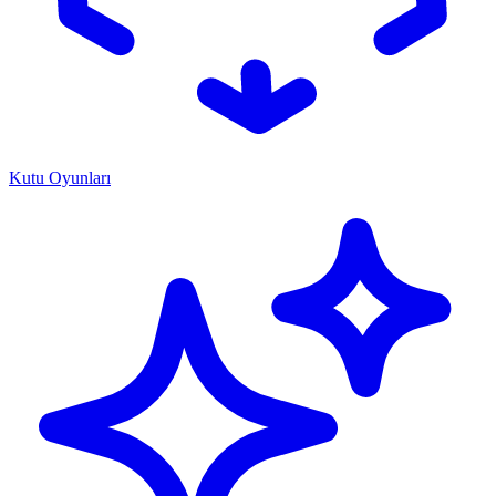
Kutu Oyunları