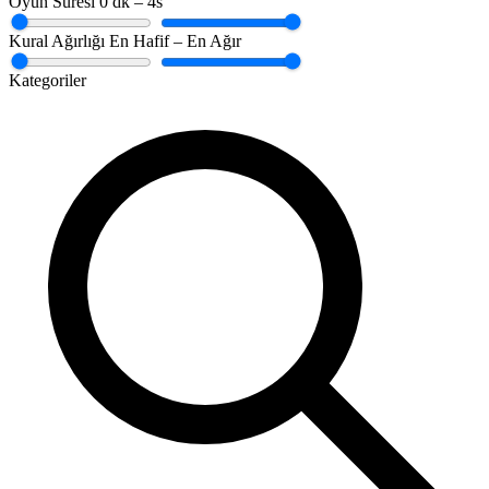
Oyun Süresi
0 dk – 4s
Kural Ağırlığı
En Hafif – En Ağır
Kategoriler