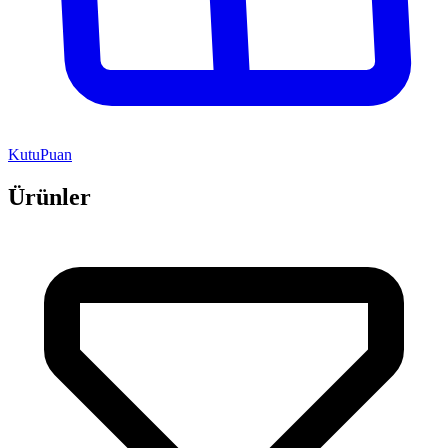
KutuPuan
Ürünler