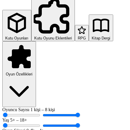
Kutu Oyunları
Kutu Oyunu Eklentileri
RPG
Kitap Dergi
Oyun Özellikleri
Oyuncu Sayısı
1 kişi – 8 kişi
Yaş
5+ – 18+